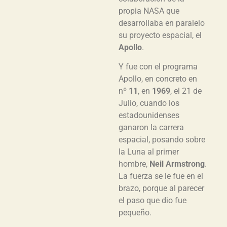
propia NASA que
desarrollaba en paralelo
su proyecto espacial, el
Apollo
.
Y fue con el programa
Apollo, en concreto en
nº
11
, en
1969
, el 21 de
Julio, cuando los
estadounidenses
ganaron la carrera
espacial, posando sobre
la Luna al primer
hombre,
Neil Armstrong
.
La fuerza se le fue en el
brazo, porque al parecer
el paso que dio fue
pequeño.