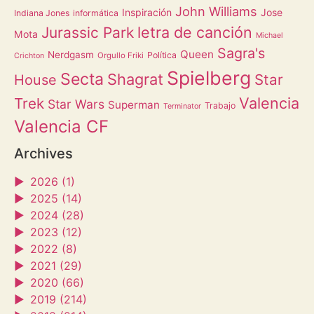
John Williams
Inspiración
Jose
Indiana Jones
informática
letra de canción
Jurassic Park
Mota
Michael
Sagra's
Queen
Nerdgasm
Política
Orgullo Friki
Crichton
Spielberg
Secta
Shagrat
Star
House
Valencia
Trek
Star Wars
Superman
Trabajo
Terminator
Valencia CF
Archives
►
2026 (1)
►
2025 (14)
►
2024 (28)
►
2023 (12)
►
2022 (8)
►
2021 (29)
►
2020 (66)
►
2019 (214)