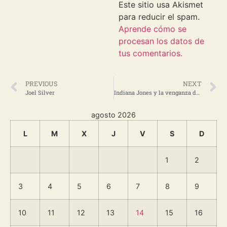
Este sitio usa Akismet
para reducir el spam.
Aprende cómo se
procesan los datos de
tus comentarios.
PREVIOUS
NEXT
Joel Silver
Indiana Jones y la venganza de los Transformers
agosto 2026
L
M
X
J
V
S
D
1
2
3
4
5
6
7
8
9
10
11
12
13
14
15
16