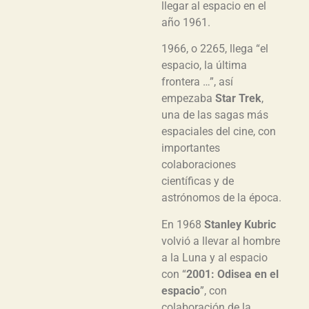
llegar al espacio en el
año 1961.
1966, o 2265, llega “el
espacio, la última
frontera …”, así
empezaba
Star Trek
,
una de las sagas más
espaciales del cine, con
importantes
colaboraciones
científicas y de
astrónomos de la época.
En 1968
Stanley Kubric
volvió a llevar al hombre
a la Luna y al espacio
con “
2001: Odisea en el
espacio
”, con
colaboración de la