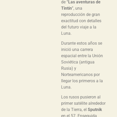
de “
Las aventuras de
Tintín
”, una
reproducción de gran
exactitud con detalles
del futuro viaje a la
Luna.
Durante estos años se
inició una carrera
espacial entre la Unión
Soviética (antigua
Rusia) y
Norteamericanos por
llegar los primeros a la
Luna.
Los rusos pusieron al
primer satélite alrededor
de la Tierra, el
Sputnik
en el 57. Enseguida