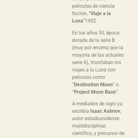
películas de ciencia
ficción, “
Viaje a la
Luna
”1902.
En los años 50, época
dorada de la serie B
(muy por encima que la
mayoría de las actuales
serie A), triunfaban los
viajes a la Luna con
películas como
“
Destination Moon
” o
“
Project Moon Base
”.
A mediados de siglo ya
escribía
Isaac Asimov
,
autor estadounidense
multidisciplinar,
científico, y precursor de