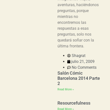
aventuras, haciéndonos
preguntas, porque
mientras no
encontremos las
respuestas a esas
preguntas, solo nos
quedará soñar con la
última frontera.
Shagrat
julio 21, 2009
No Comments
Salón Cómic
Barcelona 2014 Parte
2
Read More »
Resourcefulness
Read More »