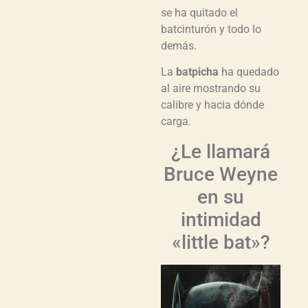
se ha quitado el
batcinturón y todo lo
demás.
La
batpicha
ha quedado
al aire mostrando su
calibre y hacia dónde
carga.
¿Le llamará
Bruce Weyne
en su
intimidad
«little bat»?