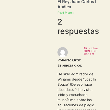
El Rey Juan Carlos I
Abdica
Read More »
2
respuestas
29 octubre,
2019 a las
8:47 pm
Roberto Ortiz
Espinoza
dice:
He sido admirador de
Williams desde “Lost In
Space” (De eso hace
décadas). Y he visto,
leído y escuchado
muchísimo sobre las
acusaciones de plagio.