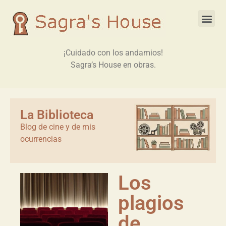
¡Cuidado con los andamios!
Sagra’s House en obras.
La Biblioteca
Blog de cine y de mis
ocurrencias
Los
plagios
de