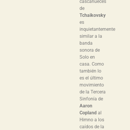
cascanueces
de
Tchaikovsky
es
inquietantemente
similar a la
banda
sonora de
Solo en
casa. Como
también lo
es el último
movimiento
de la Tercera
Sinfonía de
Aaron
Copland
al
Himno a los
caídos de la