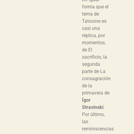
forma que el
tema de
Tatooine es
casi una
réplica, por
momentos,
de El
sacrificio, la
segunda
parte de La
consagración
de la
primavera de
Ígor
Stravinski
.
Por último,
las
reminiscencias