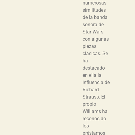
numerosas
similitudes
de la banda
sonora de
Star Wars
con algunas
piezas
clásicas. Se
ha
destacado
en ella la
influencia de
Richard
Strauss. El
propio
Williams ha
reconocido
los
préstamos