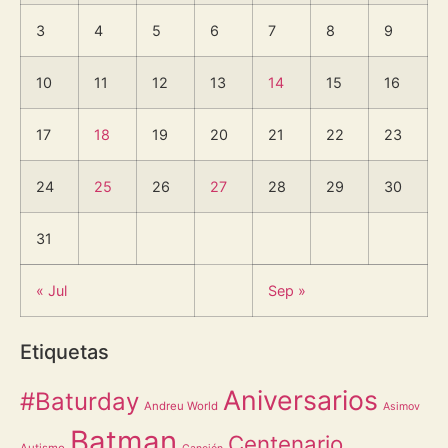
3
4
5
6
7
8
9
10
11
12
13
14
15
16
17
18
19
20
21
22
23
24
25
26
27
28
29
30
31
« Jul
Sep »
Etiquetas
Aniversarios
#Baturday
Andreu World
Asimov
Batman
Centenario
Autismo