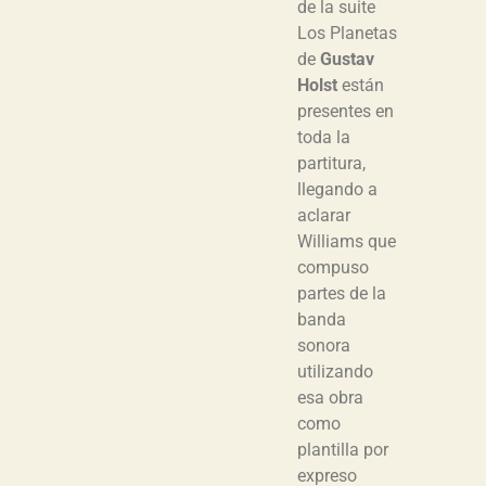
de la suite
Los Planetas
de
Gustav
Holst
están
presentes en
toda la
partitura,
llegando a
aclarar
Williams que
compuso
partes de la
banda
sonora
utilizando
esa obra
como
plantilla por
expreso