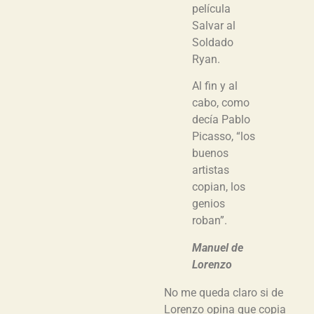
película
Salvar al
Soldado
Ryan.
Al fin y al
cabo, como
decía Pablo
Picasso, “los
buenos
artistas
copian, los
genios
roban”.
Manuel de
Lorenzo
No me queda claro si de
Lorenzo opina que copia