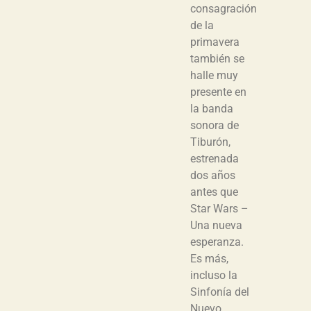
consagración
de la
primavera
también se
halle muy
presente en
la banda
sonora de
Tiburón,
estrenada
dos años
antes que
Star Wars –
Una nueva
esperanza.
Es más,
incluso la
Sinfonía del
Nuevo