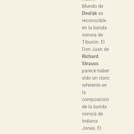
Mundo de
Dvořák
es
reconocible
en la banda
sonora de
Tiburón. El
Don Juan de
Richard
Strauss
parece haber
sido un claro
referente en
la
composición
de la banda
sonora de
Indiana
Jones. El