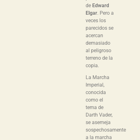
de
Edward
Elgar
. Pero a
veces los
parecidos se
acercan
demasiado
al peligroso
terreno de la
copia.
La Marcha
Imperial,
conocida
como el
tema de
Darth Vader,
se asemeja
sospechosamente
a la marcha