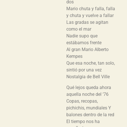
dos
Mario chuta y falla, falla
y chuta y vuelve a fallar
Las gradas se agitan
como el mar
Nadie supo que
estábamos frente
Al gran Mario Alberto
Kempes
Que esa noche, tan solo,
sintió por una vez
Nostalgia de Bell Ville
Qué lejos queda ahora
aquella noche del ‘76
Copas, recopas,
pichichis, mundiales Y
balones dentro de la red
El tiempo nos ha