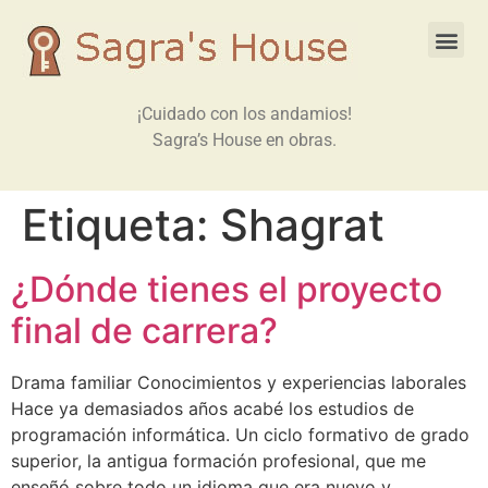
¡Cuidado con los andamios!
Sagra’s House en obras.
Etiqueta:
Shagrat
¿Dónde tienes el proyecto
final de carrera?
Drama familiar Conocimientos y experiencias laborales
Hace ya demasiados años acabé los estudios de
programación informática. Un ciclo formativo de grado
superior, la antigua formación profesional, que me
enseñó sobre todo un idioma que era nuevo y