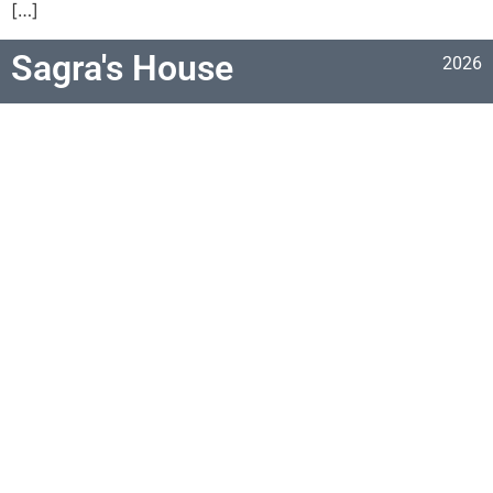
[…]
Sagra's House
2026