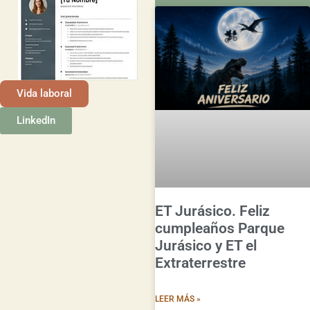
Vida laboral
LinkedIn
ET Jurásico. Feliz
cumpleaños Parque
Jurásico y ET el
Extraterrestre
LEER MÁS »