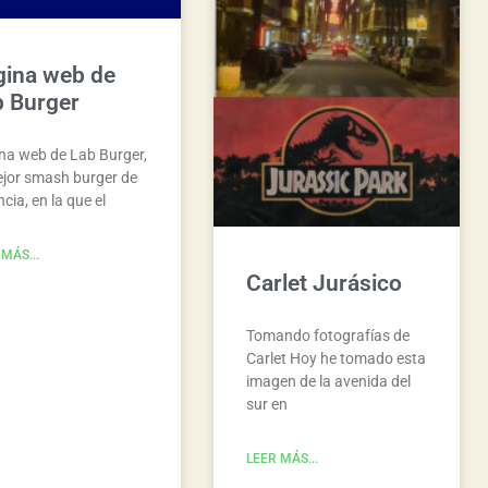
gina web de
b Burger
na web de Lab Burger,
ejor smash burger de
cia, en la que el
MÁS...
Carlet Jurásico
Tomando fotografías de
Carlet Hoy he tomado esta
imagen de la avenida del
sur en
LEER MÁS...