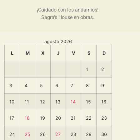
¡Cuidado con los andamios!
Sagra’s House en obras.
agosto 2026
L
M
X
J
V
S
D
1
2
3
4
5
6
7
8
9
10
11
12
13
14
15
16
17
18
19
20
21
22
23
24
25
26
27
28
29
30