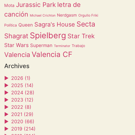
letra de
Jurassic Park
Mota
canción
Nerdgasm
Orgullo Friki
Michael Crichton
Secta
Sagra's House
Queen
Política
Spielberg
Shagrat
Star Trek
Star Wars
Superman
Trabajo
Terminator
Valencia CF
Valencia
Archives
►
2026 (1)
►
2025 (14)
►
2024 (28)
►
2023 (12)
►
2022 (8)
►
2021 (29)
►
2020 (66)
►
2019 (214)