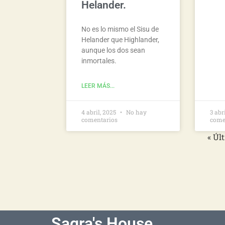
Helander.
No es lo mismo el Sisu de
Helander que Highlander,
aunque los dos sean
inmortales.
LEER MÁS...
4 abril, 2025
No hay
3 abr
comentarios
come
« Úl
Sagra's House