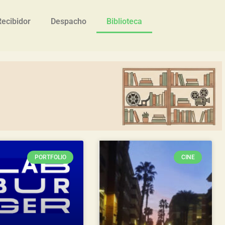
Recibidor
Despacho
Biblioteca
PORTFOLIO
CINE