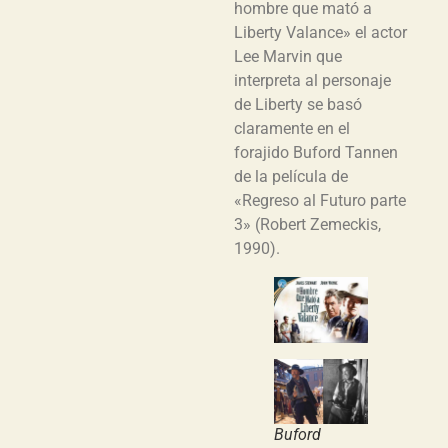
hombre que mató a
Liberty Valance» el actor
Lee Marvin que
interpreta al personaje
de Liberty se basó
claramente en el
forajido Buford Tannen
de la película de
«Regreso al Futuro parte
3» (Robert Zemeckis,
1990).
Buford