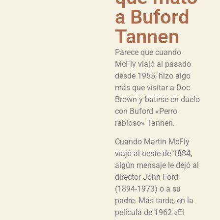
a Buford
Tannen
Parece que cuando
McFly viajó al pasado
desde 1955, hizo algo
más que visitar a Doc
Brown y batirse en duelo
con Buford «Perro
rabioso» Tannen.
Cuando Martin McFly
viajó al oeste de 1884,
algún mensaje le dejó al
director John Ford
(1894-1973) o a su
padre. Más tarde, en la
película de 1962 «El