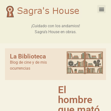
¡Cuidado con los andamios!
Sagra’s House en obras.
La Biblioteca
Blog de cine y de mis
ocurrencias
El
hombre
que mató