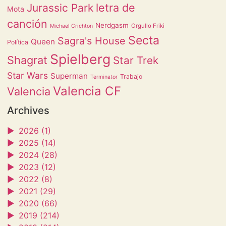
letra de
Jurassic Park
Mota
canción
Nerdgasm
Orgullo Friki
Michael Crichton
Secta
Sagra's House
Queen
Política
Spielberg
Shagrat
Star Trek
Star Wars
Superman
Trabajo
Terminator
Valencia CF
Valencia
Archives
►
2026 (1)
►
2025 (14)
►
2024 (28)
►
2023 (12)
►
2022 (8)
►
2021 (29)
►
2020 (66)
►
2019 (214)