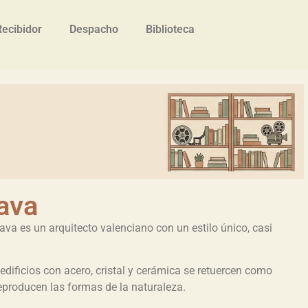
Recibidor
Despacho
Biblioteca
ava
ava es un arquitecto valenciano con un estilo único, casi
edificios con acero, cristal y cerámica se retuercen como
eproducen las formas de la naturaleza.