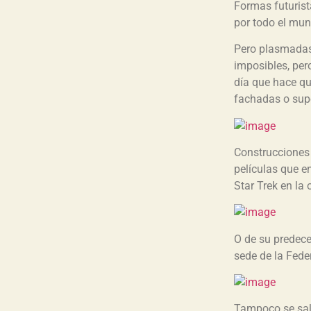
Formas futurist
por todo el mun
Pero plasmadas 
imposibles, per
día que hace qu
fachadas o supe
Construcciones 
películas que e
Star Trek en la
O de su predece
sede de la Fede
Tampoco se salv