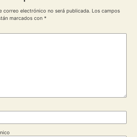
e correo electrónico no será publicada.
Los campos
están marcados con
*
nico