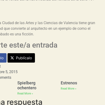
a Ciudad de las Artes y las Ciencias de Valencia tiene gran
ad que convierte al arquitecto en un ejemplo de como el
abado es una ficción.
e este/a entrada
lo
Publícalo
t
bre 5, 2015
mments
Spielberg
Estrenos
ochentero
Read More »
Read More »
na respuesta