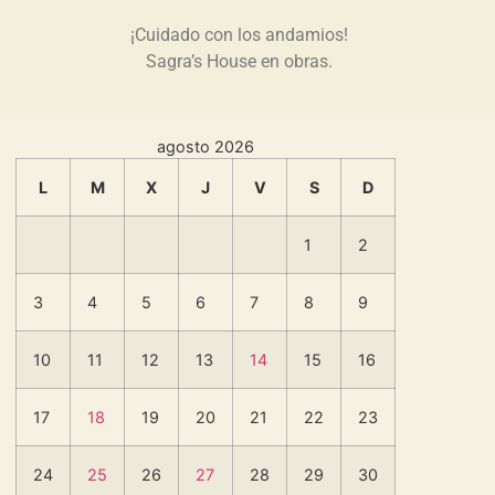
¡Cuidado con los andamios!
Sagra’s House en obras.
agosto 2026
L
M
X
J
V
S
D
1
2
3
4
5
6
7
8
9
10
11
12
13
14
15
16
17
18
19
20
21
22
23
24
25
26
27
28
29
30