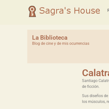
La Biblioteca
Blog de cine y de mis ocurrencias
Calatr
Santiago Calatr
de ficción.
Sus diseños de 
los músculos, r