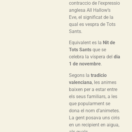
contraccio de l’expressio
anglesa All Hallow’s
Eve, el significat de la
qual es vespra de Tots
Sants.
Equivalent es la
Nit de
Tots Sants
que se
celebra la víspera del
dia
1 de novembre
.
Segons la
tradicio
valenciana
, les animes
baixen per a estar entre
els seus familiars, a les
que popularment se
dona el nom d’animetes.
La gent posava uns ciris
en un recipient en aigua,
als quals