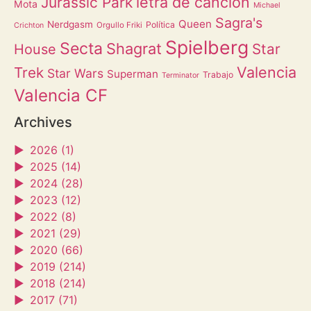
letra de canción
Jurassic Park
Mota
Michael
Sagra's
Queen
Nerdgasm
Política
Orgullo Friki
Crichton
Spielberg
Secta
Shagrat
Star
House
Valencia
Trek
Star Wars
Superman
Trabajo
Terminator
Valencia CF
Archives
►
2026 (1)
►
2025 (14)
►
2024 (28)
►
2023 (12)
►
2022 (8)
►
2021 (29)
►
2020 (66)
►
2019 (214)
►
2018 (214)
►
2017 (71)