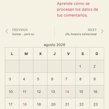
Aprende cómo se
procesan los datos de
tus comentarios.
PREVIOUS
NEXT
Quizas … pero no
¡Oh, Senyera valenciana!
agosto 2026
L
M
X
J
V
S
D
1
2
3
4
5
6
7
8
9
10
11
12
13
14
15
16
17
18
19
20
21
22
23