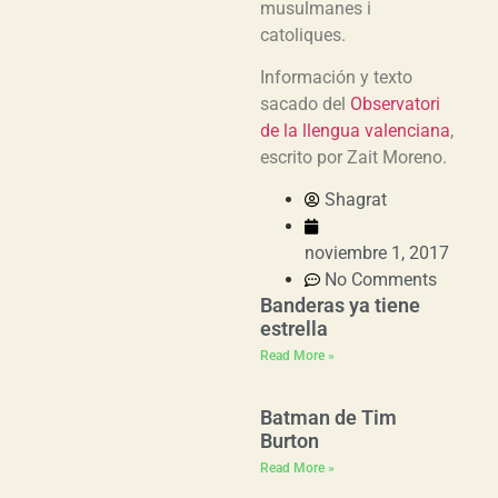
musulmanes i
catoliques.
Información y texto
sacado del
Observatori
de la llengua valenciana
,
escrito por Zait Moreno.
Shagrat
noviembre 1, 2017
No Comments
Banderas ya tiene
estrella
Read More »
Batman de Tim
Burton
Read More »