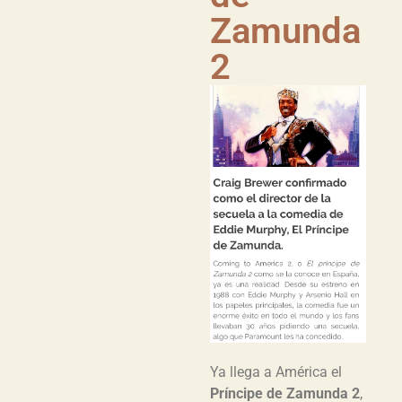
Zamunda
2
Ya llega a América el
Príncipe de Zamunda 2
,