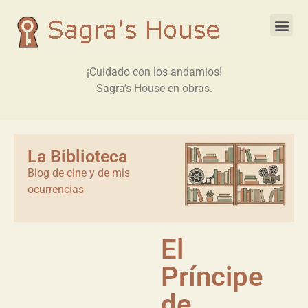
¡Cuidado con los andamios!
Sagra’s House en obras.
La Biblioteca
Blog de cine y de mis
ocurrencias
El
Príncipe
de