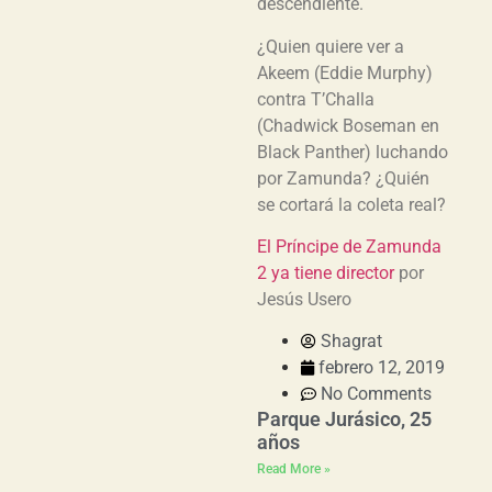
descendiente.
¿Quien quiere ver a
Akeem (Eddie Murphy)
contra T’Challa
(Chadwick Boseman en
Black Panther) luchando
por Zamunda? ¿Quién
se cortará la coleta real?
El Príncipe de Zamunda
2 ya tiene director
por
Jesús Usero
Shagrat
febrero 12, 2019
No Comments
Parque Jurásico, 25
años
Read More »