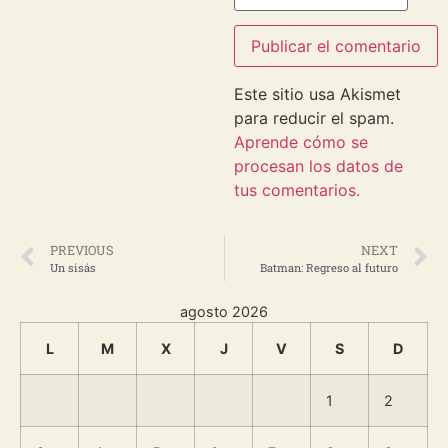
Este sitio usa Akismet
para reducir el spam.
Aprende cómo se
procesan los datos de
tus comentarios.
PREVIOUS
NEXT
Un sisás
Batman: Regreso al futuro
agosto 2026
L
M
X
J
V
S
D
1
2