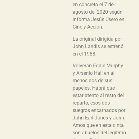
en concreto el 7 de
agosto del 2020 según
informa Jesús Usero en
Cine y Acción.
La original dirigida por
John Landis se estrenó
en el 1988.
Volverán Eddie Murphy
y Arsenio Hall en al
menos dos de sus
papeles. Habrá que
estar atento al resto del
reparto, esos dos
suegros encarnados por
John Earl Jones y John
Amos que en esta cinta
son abuelos del legítimo