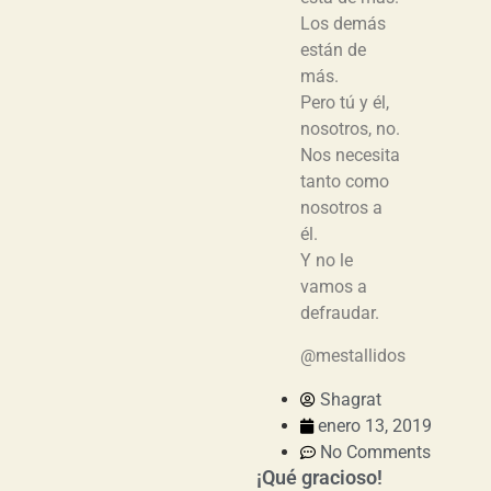
Los demás
están de
más.
Pero tú y él,
nosotros, no.
Nos necesita
tanto como
nosotros a
él.
Y no le
vamos a
defraudar.
@mestallidos
Shagrat
enero 13, 2019
No Comments
¡Qué gracioso!