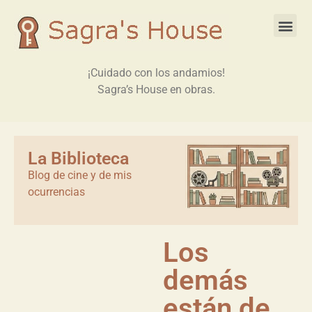
¡Cuidado con los andamios!
Sagra’s House en obras.
La Biblioteca
Blog de cine y de mis
ocurrencias
Los
demás
están de