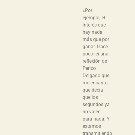
«Por
ejemplo, el
interés que
hay nada
más que por
ganar. Hace
poco leí una
reflexión de
Perico
Delgado que
me encantó,
que decía
que los
segundos ya
no valen
para nada. Y
estamos
transmitiendo