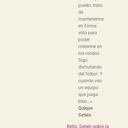
puedo, trato
de
mantenerme
en forma
sólo para
poder
meterme en
los rondos.
Sigo
disfrutando
del fútbol. Y
cuando veo
un equipo
que juega
bien…»
Quique
Setién
Betis: Setién sobre la