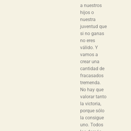
a nuestros
hijos o
nuestra
juventud que
si no ganas
no eres
válido. Y
vamos a
crear una
cantidad de
fracasados
tremenda.
No hay que
valorar tanto
la victoria,
porque sólo
la consigue
uno. Todos