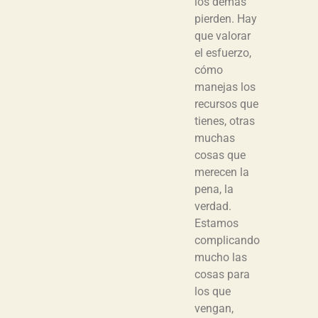
los demás
pierden. Hay
que valorar
el esfuerzo,
cómo
manejas los
recursos que
tienes, otras
muchas
cosas que
merecen la
pena, la
verdad.
Estamos
complicando
mucho las
cosas para
los que
vengan,