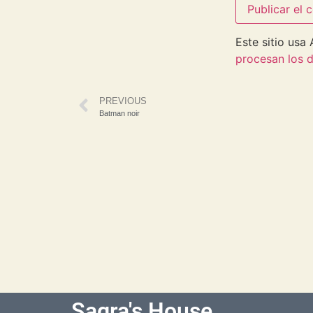
Este sitio usa
procesan los d
PREVIOUS
Batman noir
Sagra's House