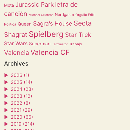
letra de
Jurassic Park
Mota
canción
Nerdgasm
Orgullo Friki
Michael Crichton
Secta
Sagra's House
Queen
Política
Spielberg
Shagrat
Star Trek
Star Wars
Superman
Trabajo
Terminator
Valencia CF
Valencia
Archives
►
2026 (1)
►
2025 (14)
►
2024 (28)
►
2023 (12)
►
2022 (8)
►
2021 (29)
►
2020 (66)
►
2019 (214)