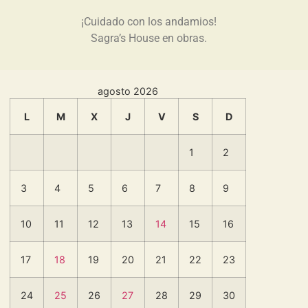
¡Cuidado con los andamios!
Sagra’s House en obras.
agosto 2026
L
M
X
J
V
S
D
1
2
3
4
5
6
7
8
9
10
11
12
13
14
15
16
17
18
19
20
21
22
23
24
25
26
27
28
29
30