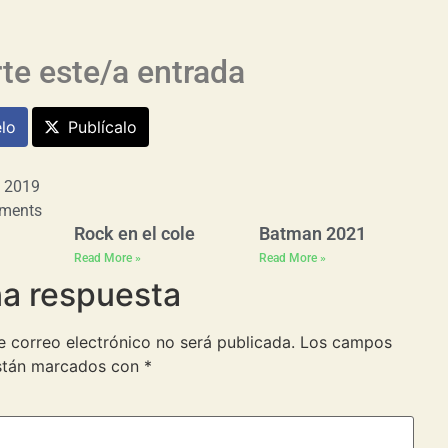
e este/a entrada
lo
Publícalo
, 2019
ments
Rock en el cole
Batman 2021
Read More »
Read More »
na respuesta
e correo electrónico no será publicada.
Los campos
están marcados con
*