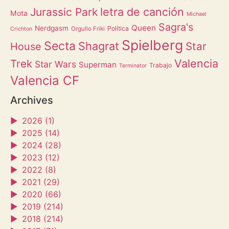
letra de canción
Jurassic Park
Mota
Michael
Sagra's
Queen
Nerdgasm
Política
Orgullo Friki
Crichton
Spielberg
Secta
Shagrat
Star
House
Valencia
Trek
Star Wars
Superman
Trabajo
Terminator
Valencia CF
Archives
►
2026 (1)
►
2025 (14)
►
2024 (28)
►
2023 (12)
►
2022 (8)
►
2021 (29)
►
2020 (66)
►
2019 (214)
►
2018 (214)