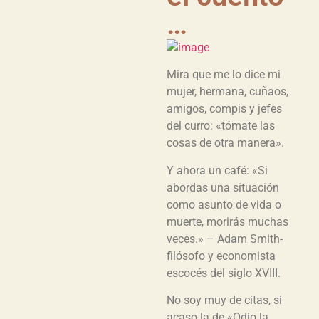
…
Mira que me lo dice mi
mujer, hermana, cuñaos,
amigos, compis y jefes
del curro: «tómate las
cosas de otra manera».
Y ahora un café: «Si
abordas una situación
como asunto de vida o
muerte, morirás muchas
veces.» – Adam Smith-
filósofo y economista
escocés del siglo XVIII.
No soy muy de citas, si
acaso la de «Odio la