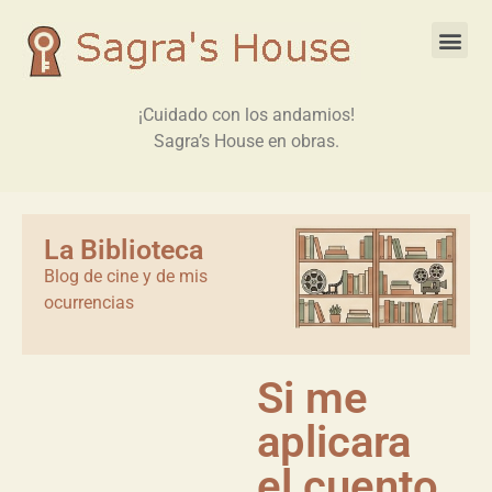
¡Cuidado con los andamios!
Sagra’s House en obras.
La Biblioteca
Blog de cine y de mis
ocurrencias
Si me
aplicara
el cuento