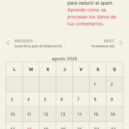
para reducir el spam.
Aprende cómo se
procesan los datos de
tus comentarios.
PREVIOUS
NEXT
Costa Rica, país de biodiversidad y muppets
Ya estamos ahí
agosto 2026
L
M
X
J
V
S
D
1
2
3
4
5
6
7
8
9
10
11
12
13
14
15
16