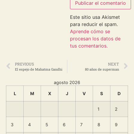
Este sitio usa Akismet
para reducir el spam.
Aprende cómo se
procesan los datos de
tus comentarios.
PREVIOUS
NEXT
El espejo de Mahatma Gandhi
80 años de superman
agosto 2026
L
M
X
J
V
S
D
1
2
3
4
5
6
7
8
9