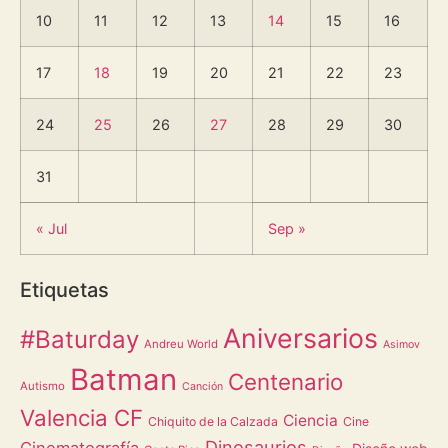
10
11
12
13
14
15
16
17
18
19
20
21
22
23
24
25
26
27
28
29
30
31
« Jul
Sep »
Etiquetas
Aniversarios
#Baturday
Andreu World
Asimov
Batman
Centenario
Autismo
Canción
Valencia CF
Ciencia
Chiquito de la Calzada
Cine
Dinosaurios
Cinematografía