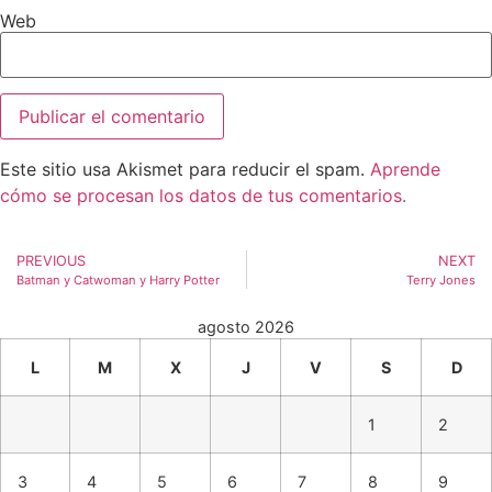
Web
Este sitio usa Akismet para reducir el spam.
Aprende
cómo se procesan los datos de tus comentarios.
PREVIOUS
NEXT
Batman y Catwoman y Harry Potter
Terry Jones
agosto 2026
L
M
X
J
V
S
D
1
2
3
4
5
6
7
8
9