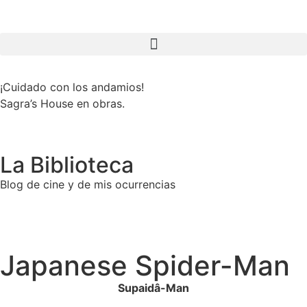
¡Cuidado con los andamios!
Sagra’s House en obras.
La Biblioteca
Blog de cine y de mis ocurrencias
Japanese Spider-Man
Supaidâ-Man