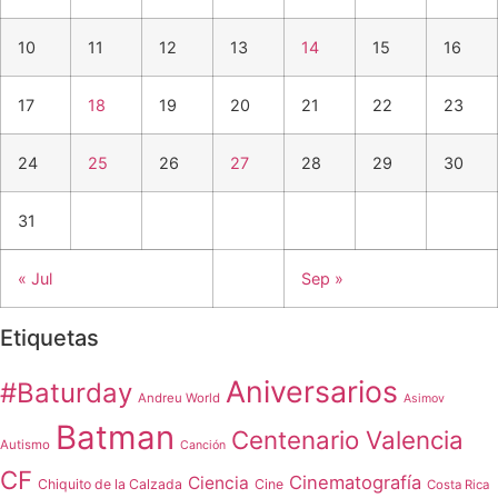
10
11
12
13
14
15
16
17
18
19
20
21
22
23
24
25
26
27
28
29
30
31
« Jul
Sep »
Etiquetas
Aniversarios
#Baturday
Andreu World
Asimov
Batman
Centenario Valencia
Autismo
Canción
CF
Cinematografía
Ciencia
Chiquito de la Calzada
Cine
Costa Rica