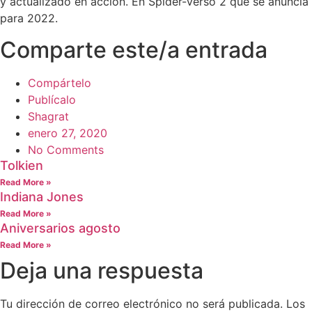
y actualizado en acción. En Spider-Verso 2 que se anuncia
para 2022.
Comparte este/a entrada
Compártelo
Publícalo
Shagrat
enero 27, 2020
No Comments
Tolkien
Read More »
Indiana Jones
Read More »
Aniversarios agosto
Read More »
Deja una respuesta
Tu dirección de correo electrónico no será publicada.
Los