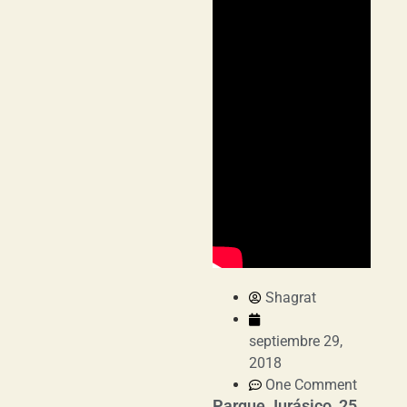
Shagrat
septiembre 29,
2018
One Comment
Parque Jurásico, 25