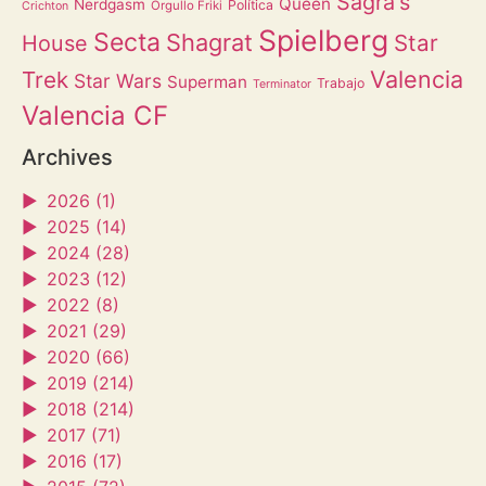
Sagra's
Queen
Nerdgasm
Política
Orgullo Friki
Crichton
Spielberg
Secta
Shagrat
Star
House
Valencia
Trek
Star Wars
Superman
Trabajo
Terminator
Valencia CF
Archives
►
2026 (1)
►
2025 (14)
►
2024 (28)
►
2023 (12)
►
2022 (8)
►
2021 (29)
►
2020 (66)
►
2019 (214)
►
2018 (214)
►
2017 (71)
►
2016 (17)