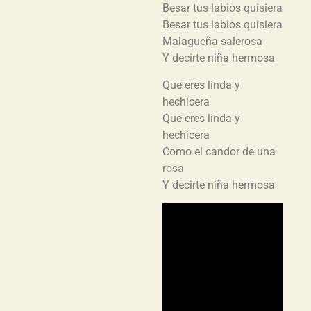
Besar tus labios quisiera
Besar tus labios quisiera
Malagueña salerosa
Y decirte niña hermosa
Que eres linda y
hechicera
Que eres linda y
hechicera
Como el candor de una
rosa
Y decirte niña hermosa