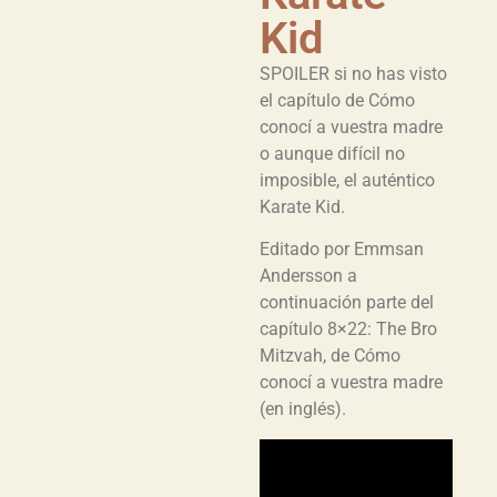
Kid
SPOILER si no has visto
el capítulo de Cómo
conocí a vuestra madre
o aunque difícil no
imposible, el auténtico
Karate Kid.
Editado por Emmsan
Andersson a
continuación parte del
capítulo 8×22: The Bro
Mitzvah, de Cómo
conocí a vuestra madre
(en inglés).