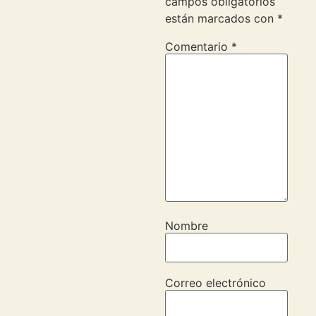
campos obligatorios
están marcados con
*
Comentario
*
Nombre
Correo electrónico