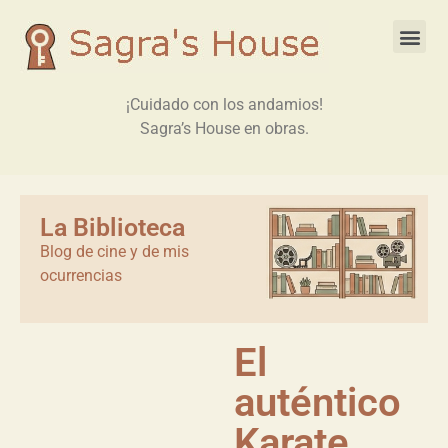
¡Cuidado con los andamios!
Sagra’s House en obras.
La Biblioteca
Blog de cine y de mis
ocurrencias
El
auténtico
Karate