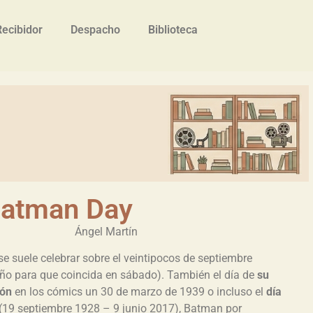
Recibidor
Despacho
Biblioteca
Batman Day
Ángel Martín
se suele celebrar sobre el veintipocos de septiembre
ño para que coincida en sábado). También el día de
su
ión
en los cómics un 30 de marzo de 1939 o incluso el
día
(19 septiembre 1928 – 9 junio 2017), Batman por