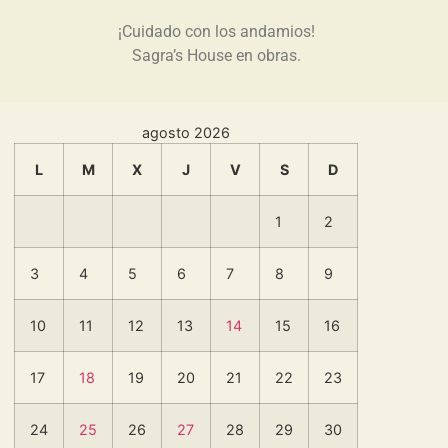
¡Cuidado con los andamios!
Sagra’s House en obras.
agosto 2026
L
M
X
J
V
S
D
1
2
3
4
5
6
7
8
9
10
11
12
13
14
15
16
17
18
19
20
21
22
23
24
25
26
27
28
29
30