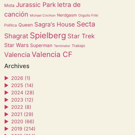
letra de
Jurassic Park
Mota
canción
Nerdgasm
Orgullo Friki
Michael Crichton
Secta
Sagra's House
Queen
Política
Spielberg
Shagrat
Star Trek
Star Wars
Superman
Trabajo
Terminator
Valencia CF
Valencia
Archives
►
2026 (1)
►
2025 (14)
►
2024 (28)
►
2023 (12)
►
2022 (8)
►
2021 (29)
►
2020 (66)
►
2019 (214)