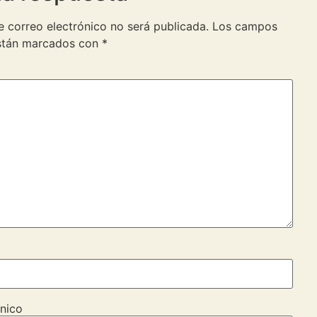
e correo electrónico no será publicada.
Los campos
están marcados con
*
nico