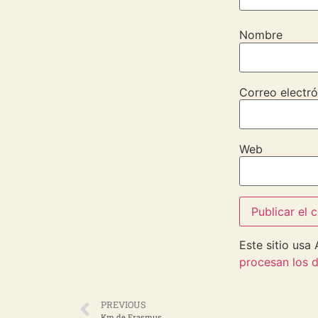
Nombre
Correo electró
Web
Este sitio usa
procesan los d
PREVIOUS
Km de Erasmus