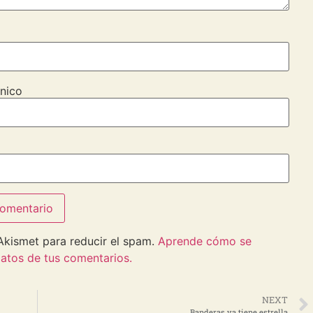
nico
 Akismet para reducir el spam.
Aprende cómo se
atos de tus comentarios.
NEXT
Banderas ya tiene estrella