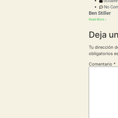
octubre
No Co
Ben Stiller
Read More »
Deja u
Tu dirección d
obligatorios 
Comentario
*