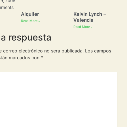
 9, 2005
mments
Alquiler
Kelvin Lynch –
Valencia
Read More »
Read More »
na respuesta
e correo electrónico no será publicada.
Los campos
están marcados con
*