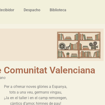
Recibidor
Despacho
Biblioteca
 Comunitat Valenciana
rano
Per a ofrenar noves glòries a Espanya,
tots a una veu, germans vingau,
¡Ja en el taller i en el camp remoregen,
càntics d’amor, himnes de pau!