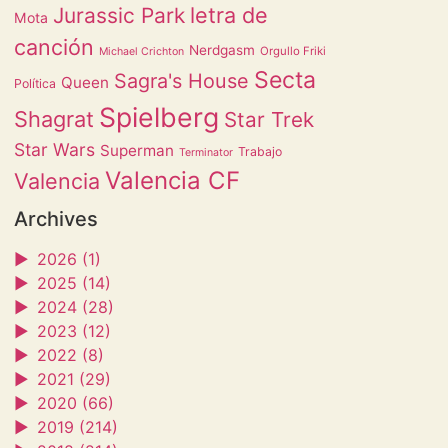
letra de
Jurassic Park
Mota
canción
Nerdgasm
Orgullo Friki
Michael Crichton
Secta
Sagra's House
Queen
Política
Spielberg
Shagrat
Star Trek
Star Wars
Superman
Trabajo
Terminator
Valencia CF
Valencia
Archives
►
2026 (1)
►
2025 (14)
►
2024 (28)
►
2023 (12)
►
2022 (8)
►
2021 (29)
►
2020 (66)
►
2019 (214)