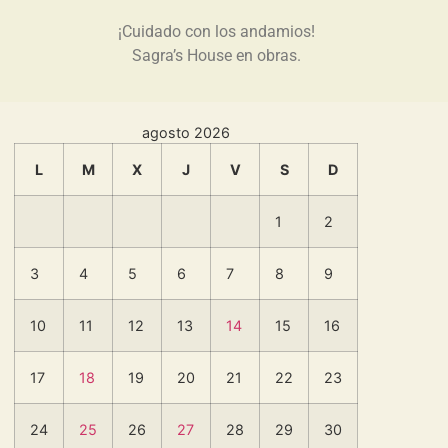
¡Cuidado con los andamios!
Sagra’s House en obras.
agosto 2026
L
M
X
J
V
S
D
1
2
3
4
5
6
7
8
9
10
11
12
13
14
15
16
17
18
19
20
21
22
23
24
25
26
27
28
29
30