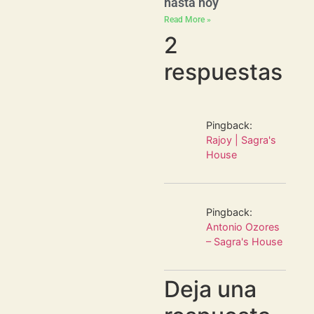
hasta hoy
Read More »
2
respuestas
Pingback:
Rajoy | Sagra's
House
Pingback:
Antonio Ozores
– Sagra's House
Deja una