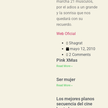
marcha 21 músculos,
por el adios a un grande
y la sonrisa que nos
quedará con su
recuerdo.
Web Oficial
Shagrat
mayo 12, 2010
2 Comments
Pink XMas
Read More »
Ser mujer
Read More »
Los mejores planos
secuencia del cine