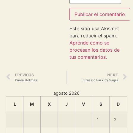
Este sitio usa Akismet
para reducir el spam.
Aprende cómo se
procesan los datos de
tus comentarios.
PREVIOUS
NEXT
Enola Holmes …
Jurassic Park by Sagra
agosto 2026
L
M
X
J
V
S
D
1
2