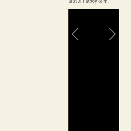
artista
Fatboy Slim
.