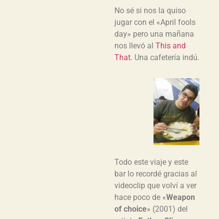
No sé si nos la quiso
jugar con el «April fools
day» pero una mañana
nos llevó al
This and
That.
Una cafetería indú.
Todo este viaje y este
bar lo recordé gracias al
videoclip que volví a ver
hace poco de «
Weapon
of choice
» (2001) del