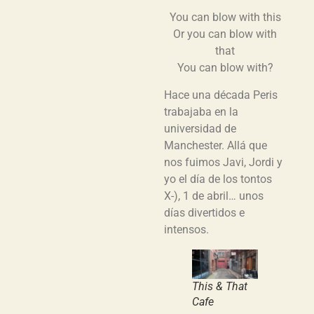
You can blow with this
Or you can blow with
that
You can blow with?
Hace una década Peris
trabajaba en la
universidad de
Manchester. Allá que
nos fuimos Javi, Jordi y
yo el día de los tontos
X-), 1 de abril… unos
días divertidos e
intensos.
This & That
Cafe