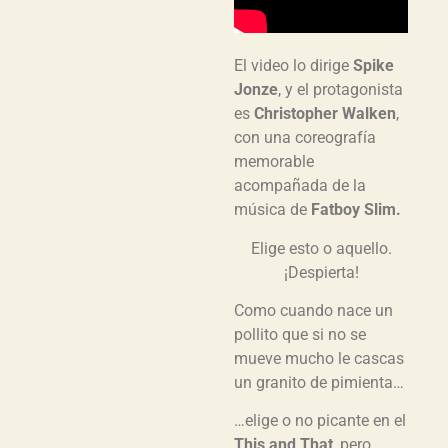
El video lo dirige
Spike
Jonze
, y el protagonista
es
Christopher Walken
,
con una coreografía
memorable
acompañada de la
música de
Fatboy Slim.
Elige esto o aquello.
¡Despierta!
Como cuando nace un
pollito que si no se
mueve mucho le cascas
un granito de pimienta…
…elige o no picante en el
This and That
, pero