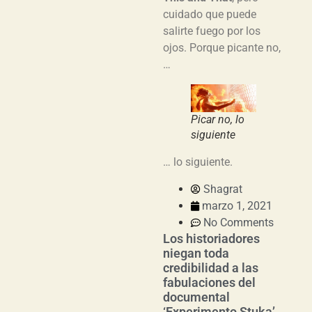
cuidado que puede
salirte fuego por los
ojos. Porque picante no,
…
Picar no, lo
siguiente
… lo siguiente.
Shagrat
marzo 1, 2021
No Comments
Los historiadores
niegan toda
credibilidad a las
fabulaciones del
documental
‘Experimento Stuka’