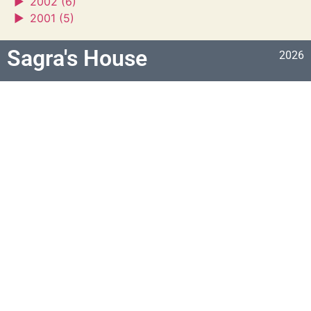
►
2002 (6)
►
2001 (5)
Sagra's House
2026