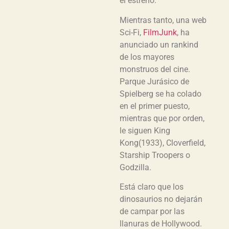
el estreno.
Mientras tanto, una web
Sci-Fi,
FilmJunk
, ha
anunciado un rankind
de los mayores
monstruos del cine.
Parque Jurásico de
Spielberg se ha colado
en el primer puesto,
mientras que por orden,
le siguen King
Kong(1933), Cloverfield,
Starship Troopers o
Godzilla.
Está claro que los
dinosaurios no dejarán
de campar por las
llanuras de Hollywood.