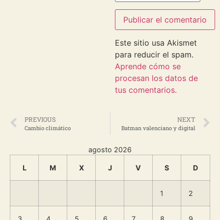
Este sitio usa Akismet
para reducir el spam.
Aprende cómo se
procesan los datos de
tus comentarios.
PREVIOUS
NEXT
Cambio climático
Batman valenciano y digital
agosto 2026
L
M
X
J
V
S
D
1
2
3
4
5
6
7
8
9