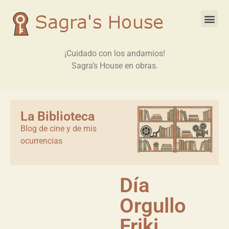
¡Cuidado con los andamios!
Sagra’s House en obras.
La Biblioteca
Blog de cine y de mis
ocurrencias
Día
Orgullo
Friki