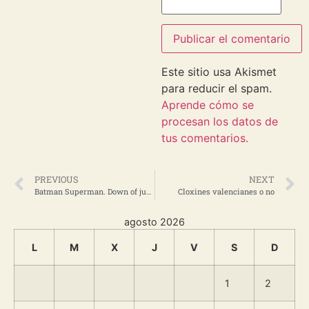
Este sitio usa Akismet
para reducir el spam.
Aprende cómo se
procesan los datos de
tus comentarios.
PREVIOUS
NEXT
Batman Superman. Down of justice
Cloxines valencianes o no
agosto 2026
L
M
X
J
V
S
D
1
2