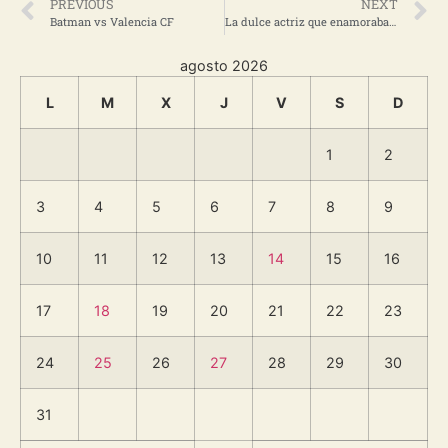
PREVIOUS
NEXT
Batman vs Valencia CF
La dulce actriz que enamoraba al cine, al teatro y a la televisión
agosto 2026
L
M
X
J
V
S
D
1
2
3
4
5
6
7
8
9
10
11
12
13
14
15
16
17
18
19
20
21
22
23
24
25
26
27
28
29
30
31