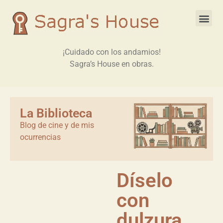
¡Cuidado con los andamios!
Sagra’s House en obras.
La Biblioteca
Blog de cine y de mis
ocurrencias
Díselo
con
dulzura