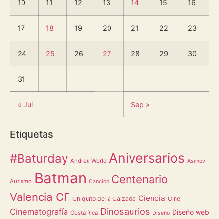
10
11
12
13
14
15
16
17
18
19
20
21
22
23
24
25
26
27
28
29
30
31
« Jul
Sep »
Etiquetas
Aniversarios
#Baturday
Andreu World
Asimov
Batman
Centenario
Autismo
Canción
Valencia CF
Ciencia
Chiquito de la Calzada
Cine
Dinosaurios
Cinematografía
Diseño web
Costa Rica
Diseño