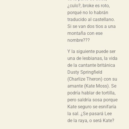
¿culo?, broke es roto,
porqué no lo habrán
traducido al castellano.
Si se van dos tios a una
montaña con ese
nombre???
Y la siguiente puede ser
una de lesbianas, la vida
de la cantante británica
Dusty Springfield
(Charlize Theron) con su
amante (Kate Moss). Se
podría hablar de tortilla,
pero saldría sosa porque
Kate seguro se esnifaría
la sal. ¿Se pasará Lee
de la raya, o será Kate?