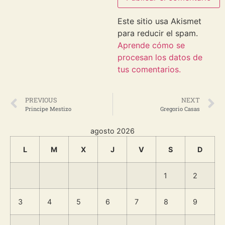
Este sitio usa Akismet
para reducir el spam.
Aprende cómo se
procesan los datos de
tus comentarios.
PREVIOUS
NEXT
Principe Mestizo
Gregorio Casas
agosto 2026
L
M
X
J
V
S
D
1
2
3
4
5
6
7
8
9