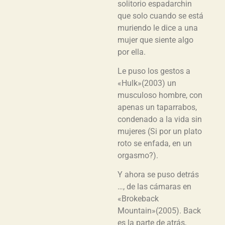
solitorio espadarchin
que solo cuando se está
muriendo le dice a una
mujer que siente algo
por ella.
Le puso los gestos a
«Hulk»(2003) un
musculoso hombre, con
apenas un taparrabos,
condenado a la vida sin
mujeres (Si por un plato
roto se enfada, en un
orgasmo?).
Y ahora se puso detrás
…, de las cámaras en
«Brokeback
Mountain»(2005). Back
es la parte de atrás,