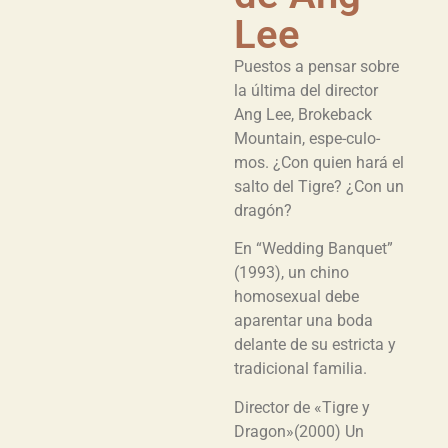
Lee
Puestos a pensar sobre
la última del director
Ang Lee, Brokeback
Mountain, espe-culo-
mos. ¿Con quien hará el
salto del Tigre? ¿Con un
dragón?
En “Wedding Banquet”
(1993), un chino
homosexual debe
aparentar una boda
delante de su estricta y
tradicional familia.
Director de «Tigre y
Dragon»(2000) Un