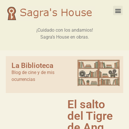
¡Cuidado con los andamios!
Sagra’s House en obras.
La Biblioteca
Blog de cine y de mis
ocurrencias
El salto
del Tigre
de Ang