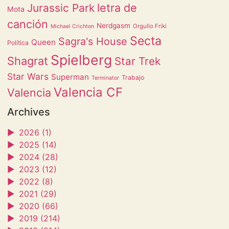
letra de
Jurassic Park
Mota
canción
Nerdgasm
Orgullo Friki
Michael Crichton
Secta
Sagra's House
Queen
Política
Spielberg
Shagrat
Star Trek
Star Wars
Superman
Trabajo
Terminator
Valencia CF
Valencia
Archives
►
2026 (1)
►
2025 (14)
►
2024 (28)
►
2023 (12)
►
2022 (8)
►
2021 (29)
►
2020 (66)
►
2019 (214)