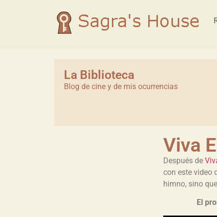
La Biblioteca
Blog de cine y de mis ocurrencias
Viva 
Después de
Viv
con este video 
himno, sino qu
El pr