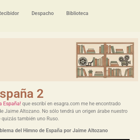
Recibidor
Despacho
Biblioteca
España 2
a España!
que escribí en esagra.com me he encontrado
de Jaime Altozano. No sólo tendrá un origen árabe nuestro
e quizás también uno Ruso.
oblema del Himno de España por Jaime Altozano