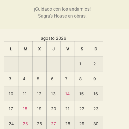
¡Cuidado con los andamios!
Sagra’s House en obras.
agosto 2026
L
M
X
J
V
S
D
1
2
3
4
5
6
7
8
9
10
11
12
13
14
15
16
17
18
19
20
21
22
23
24
25
26
27
28
29
30