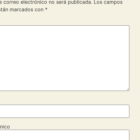
e correo electrónico no será publicada.
Los campos
están marcados con
*
nico