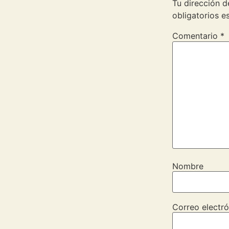
Tu dirección d
obligatorios 
Comentario
*
Nombre
Correo electró