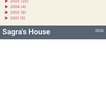
►
2005 (25)
►
2004 (4)
►
2002 (6)
►
2001 (5)
Sagra's House
2026