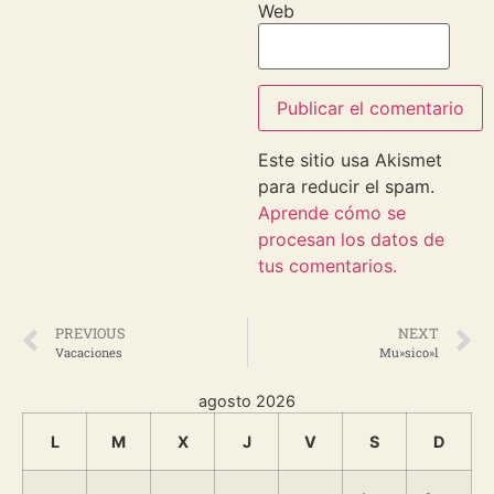
Web
Este sitio usa Akismet
para reducir el spam.
Aprende cómo se
procesan los datos de
tus comentarios.
PREVIOUS
NEXT
Vacaciones
Mu»sico»l
agosto 2026
L
M
X
J
V
S
D