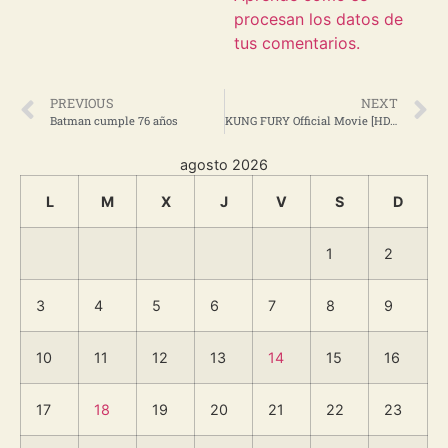
procesan los datos de
tus comentarios.
PREVIOUS
NEXT
Batman cumple 76 años
KUNG FURY Official Movie [HD]» en YouTube
agosto 2026
L
M
X
J
V
S
D
1
2
3
4
5
6
7
8
9
10
11
12
13
14
15
16
17
18
19
20
21
22
23