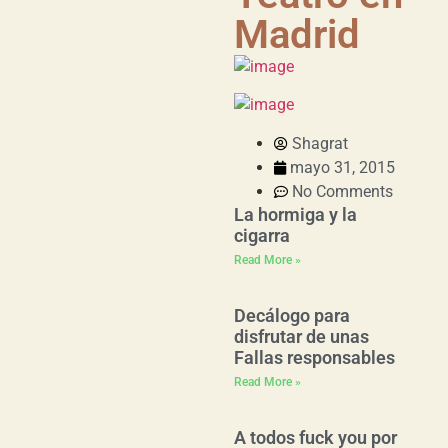
Madrid
Shagrat
mayo 31, 2015
No Comments
La hormiga y la
cigarra
Read More »
Decálogo para
disfrutar de unas
Fallas responsables
Read More »
A todos fuck you por