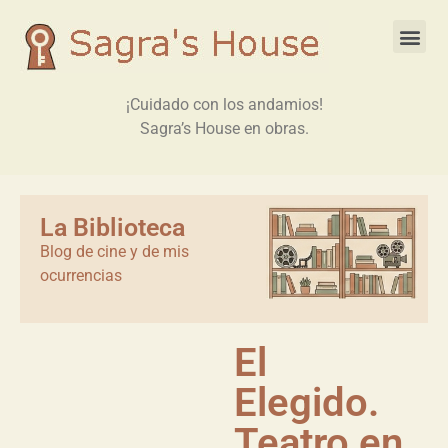
¡Cuidado con los andamios!
Sagra’s House en obras.
La Biblioteca
Blog de cine y de mis
ocurrencias
El
Elegido.
Teatro en