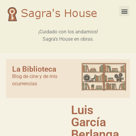
¡Cuidado con los andamios!
Sagra’s House en obras.
La Biblioteca
Blog de cine y de mis
ocurrencias
Luis
García
Berlanga