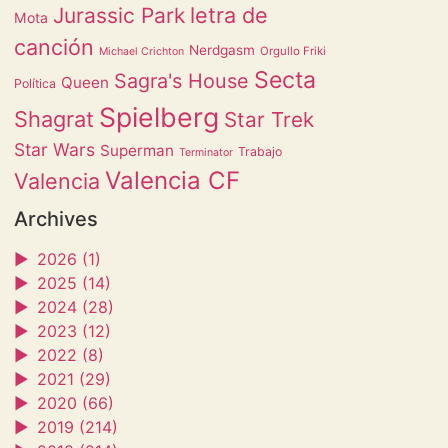
letra de
Jurassic Park
Mota
canción
Nerdgasm
Orgullo Friki
Michael Crichton
Secta
Sagra's House
Queen
Política
Spielberg
Shagrat
Star Trek
Star Wars
Superman
Trabajo
Terminator
Valencia CF
Valencia
Archives
►
2026 (1)
►
2025 (14)
►
2024 (28)
►
2023 (12)
►
2022 (8)
►
2021 (29)
►
2020 (66)
►
2019 (214)