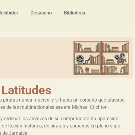
Recibidor
Despacho
Biblioteca
 Latitudes
s piratas nunca mueren, y si había un corsario que atacaba
ues de las multinacionales ese era Michael Crichton.
 y ordenar los archivos de su computadora ha aparecido
de ficción histórica, de piratas y corsarios en pleno siglo
s de Jamaica.