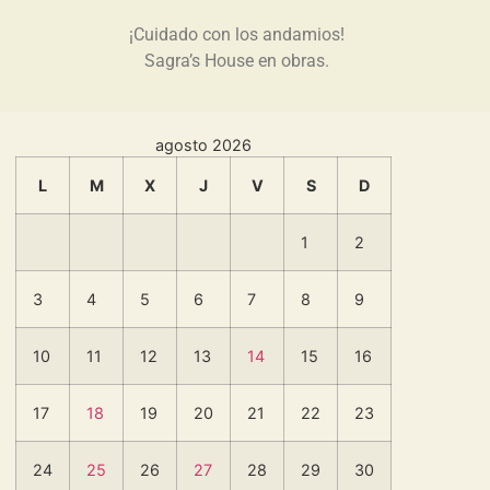
¡Cuidado con los andamios!
Sagra’s House en obras.
agosto 2026
L
M
X
J
V
S
D
1
2
3
4
5
6
7
8
9
10
11
12
13
14
15
16
17
18
19
20
21
22
23
24
25
26
27
28
29
30