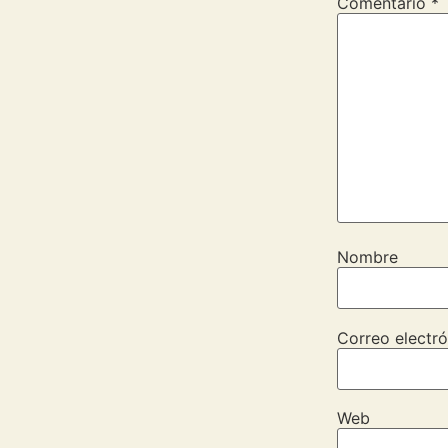
Comentario
*
Nombre
Correo electró
Web