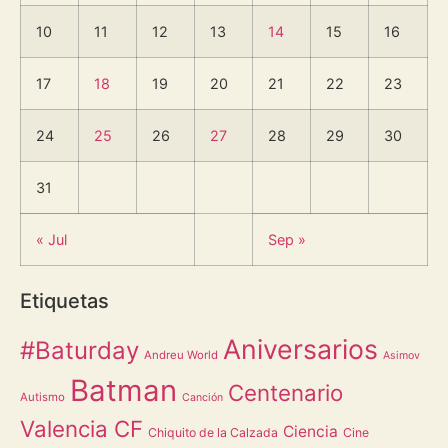
10
11
12
13
14
15
16
17
18
19
20
21
22
23
24
25
26
27
28
29
30
31
« Jul
Sep »
Etiquetas
Aniversarios
#Baturday
Andreu World
Asimov
Batman
Centenario
Autismo
Canción
Valencia CF
Ciencia
Chiquito de la Calzada
Cine