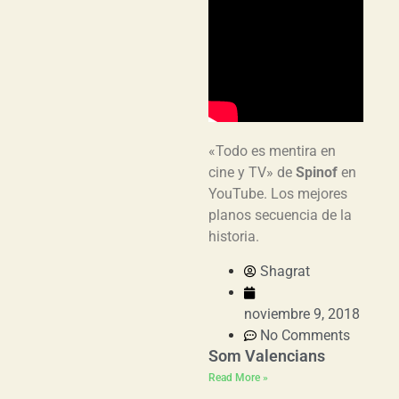
«Todo es mentira en
cine y TV» de
Spinof
en
YouTube. Los mejores
planos secuencia de la
historia.
Shagrat
noviembre 9, 2018
No Comments
Som Valencians
Read More »