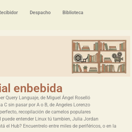
Recibidor
Despacho
Biblioteca
ial enbebida
er Query Languaje, de Miguel Ángel Roselló
 a C sin pasar por A o B, de Angeles Lorenzo
erfecto, recopilación de camelos populares
ell puede entender Linux tú tambien, Julia Jordan
á el Hub? Encuentrelo entre miles de periféricos, o en la