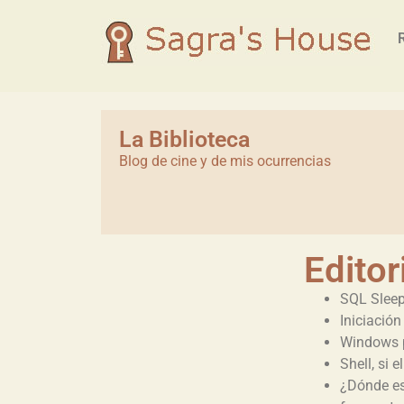
La Biblioteca
Blog de cine y de mis ocurrencias
Editor
SQL Sleep
Iniciación
Windows p
Shell, si 
¿Dónde est