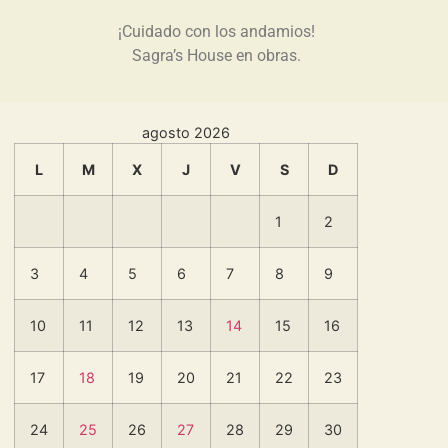
¡Cuidado con los andamios!
Sagra’s House en obras.
agosto 2026
L
M
X
J
V
S
D
1
2
3
4
5
6
7
8
9
10
11
12
13
14
15
16
17
18
19
20
21
22
23
24
25
26
27
28
29
30