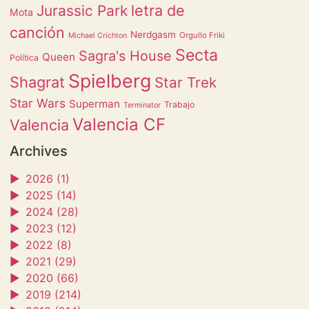
letra de
Jurassic Park
Mota
canción
Nerdgasm
Orgullo Friki
Michael Crichton
Secta
Sagra's House
Queen
Política
Spielberg
Shagrat
Star Trek
Star Wars
Superman
Trabajo
Terminator
Valencia CF
Valencia
Archives
►
2026 (1)
►
2025 (14)
►
2024 (28)
►
2023 (12)
►
2022 (8)
►
2021 (29)
►
2020 (66)
►
2019 (214)