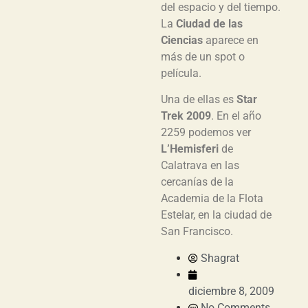
del espacio y del tiempo.
La
Ciudad de las
Ciencias
aparece en
más de un spot o
película.
Una de ellas es
Star
Trek 2009
. En el año
2259 podemos ver
L’Hemisferi
de
Calatrava en las
cercanías de la
Academia de la Flota
Estelar, en la ciudad de
San Francisco.
Shagrat
diciembre 8, 2009
No Comments