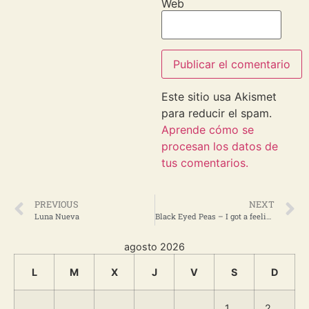
Web
Este sitio usa Akismet
para reducir el spam.
Aprende cómo se
procesan los datos de
tus comentarios.
PREVIOUS
NEXT
Luna Nueva
Black Eyed Peas – I got a feeling
agosto 2026
L
M
X
J
V
S
D
1
2