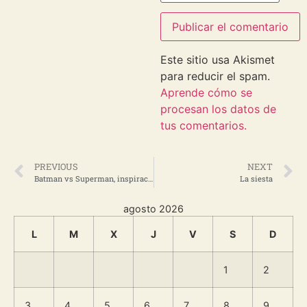
Este sitio usa Akismet
para reducir el spam.
Aprende cómo se
procesan los datos de
tus comentarios.
PREVIOUS
NEXT
Batman vs Superman, inspiraciones
La siesta
agosto 2026
L
M
X
J
V
S
D
1
2
3
4
5
6
7
8
9