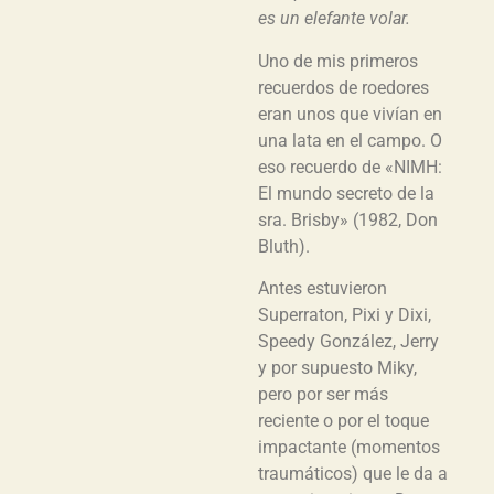
es un elefante volar.
Uno de mis primeros
recuerdos de roedores
eran unos que vivían en
una lata en el campo. O
eso recuerdo de «NIMH:
El mundo secreto de la
sra. Brisby» (1982, Don
Bluth).
Antes estuvieron
Superraton, Pixi y Dixi,
Speedy González, Jerry
y por supuesto Miky,
pero por ser más
reciente o por el toque
impactante (momentos
traumáticos) que le da a