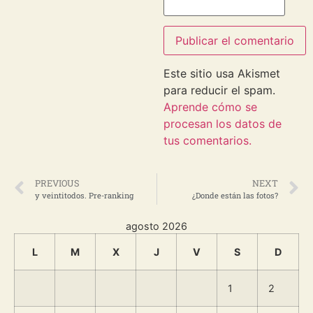
Este sitio usa Akismet
para reducir el spam.
Aprende cómo se
procesan los datos de
tus comentarios.
PREVIOUS
NEXT
y veintitodos. Pre-ranking
¿Donde están las fotos?
agosto 2026
L
M
X
J
V
S
D
1
2