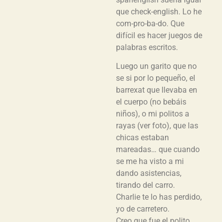
que check-english. Lo he
com-pro-ba-do. Que
difícil es hacer juegos de
palabras escritos.
Luego un garito que no
se si por lo pequeño, el
barrexat que llevaba en
el cuerpo (no bebáis
niños), o mi politos a
rayas (ver foto), que las
chicas estaban
mareadas… que cuando
se me ha visto a mi
dando asistencias,
tirando del carro.
Charlie te lo has perdido,
yo de carretero.
Creo que fue el polito,