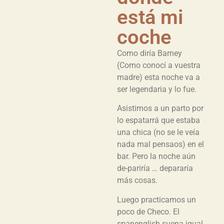
está mi
coche
Como diría Barney
(Como conocí a vuestra
madre) esta noche va a
ser legendaria y lo fue.
Asistimos a un parto por
lo espatarrá que estaba
una chica (no se le veía
nada mal pensaos) en el
bar. Pero la noche aún
de-pariría … depararía
más cosas.
Luego practicamos un
poco de Checo. El
spanenglish suena igual