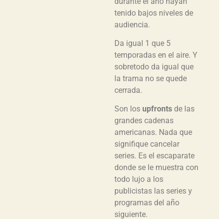
durante el año hayan
tenido bajos niveles de
audiencia.
Da igual 1 que 5
temporadas en el aire. Y
sobretodo da igual que
la trama no se quede
cerrada.
Son los
upfronts
de las
grandes cadenas
americanas. Nada que
signifique cancelar
series. Es el escaparate
donde se le muestra con
todo lujo a los
publicistas las series y
programas del año
siguiente.