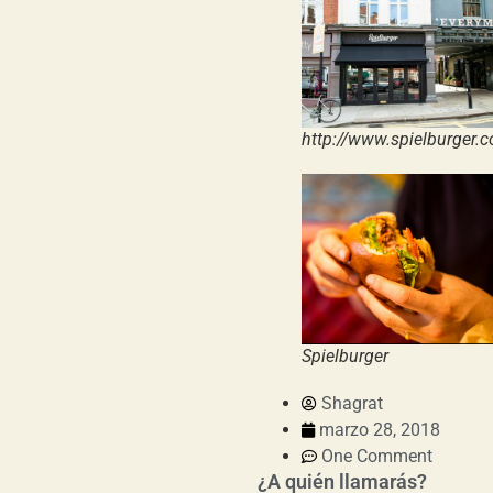
http://www.spielburger.
Spielburger
Shagrat
marzo 28, 2018
One Comment
¿A quién llamarás?