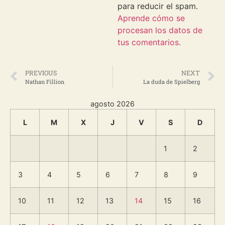
para reducir el spam.
Aprende cómo se
procesan los datos de
tus comentarios.
PREVIOUS
NEXT
Nathan Fillion
La duda de Spielberg
agosto 2026
L
M
X
J
V
S
D
1
2
3
4
5
6
7
8
9
10
11
12
13
14
15
16