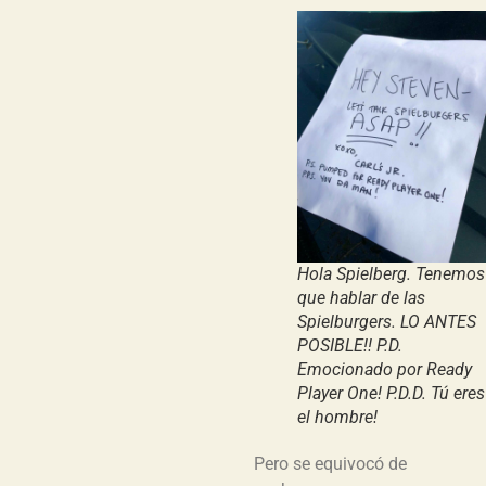
Hola Spielberg. Tenemos
que hablar de las
Spielburgers. LO ANTES
POSIBLE!! P.D.
Emocionado por Ready
Player One! P.D.D. Tú eres
el hombre!
Pero se equivocó de