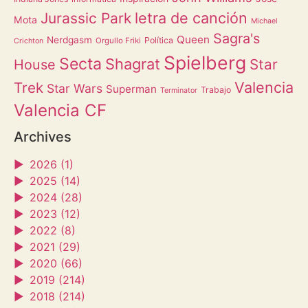
letra de canción
Jurassic Park
Mota
Michael
Sagra's
Queen
Nerdgasm
Política
Orgullo Friki
Crichton
Spielberg
Secta
Shagrat
Star
House
Valencia
Trek
Star Wars
Superman
Trabajo
Terminator
Valencia CF
Archives
►
2026 (1)
►
2025 (14)
►
2024 (28)
►
2023 (12)
►
2022 (8)
►
2021 (29)
►
2020 (66)
►
2019 (214)
►
2018 (214)