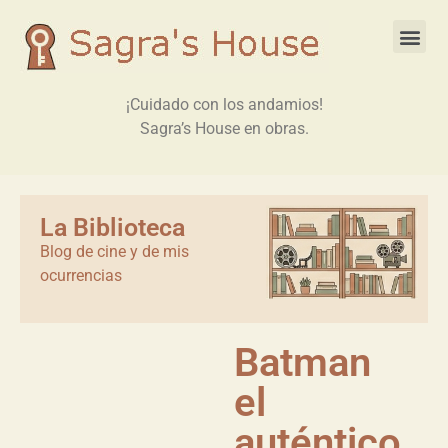
¡Cuidado con los andamios!
Sagra’s House en obras.
La Biblioteca
Blog de cine y de mis
ocurrencias
Batman
el
auténtico