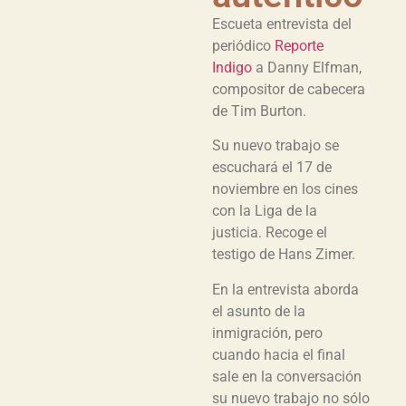
Escueta entrevista del
periódico
Reporte
Indigo
a Danny Elfman,
compositor de cabecera
de Tim Burton.
Su nuevo trabajo se
escuchará el 17 de
noviembre en los cines
con la Liga de la
justicia. Recoge el
testigo de Hans Zimer.
En la entrevista aborda
el asunto de la
inmigración, pero
cuando hacia el final
sale en la conversación
su nuevo trabajo no sólo