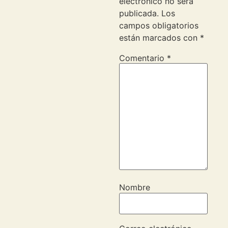
electrónico no será
publicada.
Los
campos obligatorios
están marcados con
*
Comentario
*
Nombre