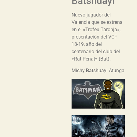
Batshuayi
Nuevo jugador del
Valencia que se estrena
en el «Trofeu Taronja»,
presentación del VCF
18-19, año del
centenario del club del
«Rat Penat» (Bat).
Michy
Bat
shuayi Atunga