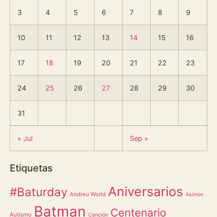
3
4
5
6
7
8
9
10
11
12
13
14
15
16
17
18
19
20
21
22
23
24
25
26
27
28
29
30
31
« Jul
Sep »
Etiquetas
Aniversarios
#Baturday
Andreu World
Asimov
Batman
Centenario
Autismo
Canción