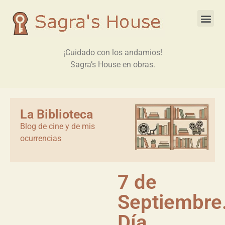
¡Cuidado con los andamios!
Sagra’s House en obras.
La Biblioteca
Blog de cine y de mis
ocurrencias
7 de
Septiembre
Día