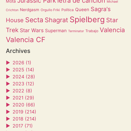
letra de canción
Jurassic Park
Mota
Michael
Sagra's
Queen
Nerdgasm
Política
Orgullo Friki
Crichton
Spielberg
Secta
Shagrat
Star
House
Valencia
Trek
Star Wars
Superman
Trabajo
Terminator
Valencia CF
Archives
►
2026 (1)
►
2025 (14)
►
2024 (28)
►
2023 (12)
►
2022 (8)
►
2021 (29)
►
2020 (66)
►
2019 (214)
►
2018 (214)
►
2017 (71)