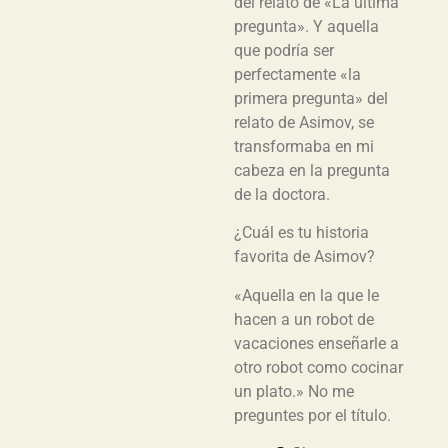
del relato de «La última
pregunta». Y aquella
que podría ser
perfectamente «la
primera pregunta» del
relato de Asimov, se
transformaba en mi
cabeza en la pregunta
de la doctora.
¿Cuál es tu historia
favorita de Asimov?
«Aquella en la que le
hacen a un robot de
vacaciones enseñarle a
otro robot como cocinar
un plato.» No me
preguntes por el título.