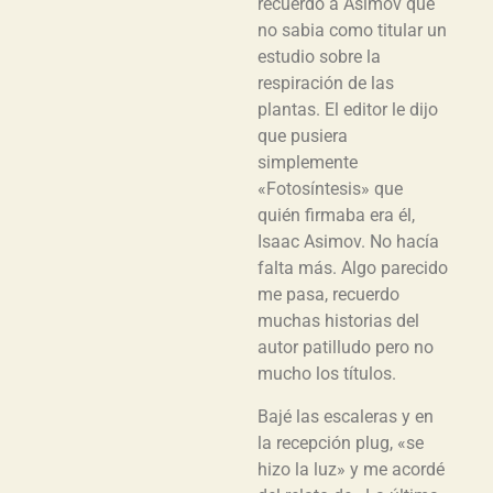
recuerdo a Asimov que
no sabia como titular un
estudio sobre la
respiración de las
plantas. El editor le dijo
que pusiera
simplemente
«Fotosíntesis» que
quién firmaba era él,
Isaac Asimov. No hacía
falta más. Algo parecido
me pasa, recuerdo
muchas historias del
autor patilludo pero no
mucho los títulos.
Bajé las escaleras y en
la recepción plug, «se
hizo la luz» y me acordé