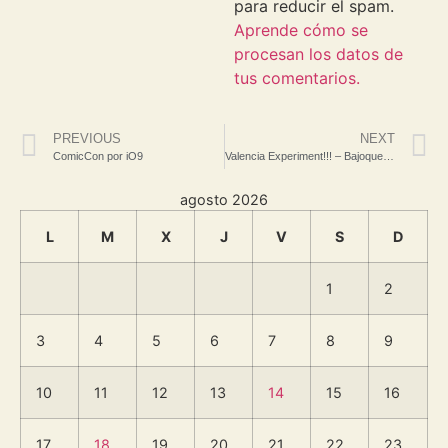
para reducir el spam.
Aprende cómo se
procesan los datos de
tus comentarios.
PREVIOUS
NEXT
ComicCon por iO9
Valencia Experiment!!! – Bajoqueta Rock
agosto 2026
L
M
X
J
V
S
D
1
2
3
4
5
6
7
8
9
10
11
12
13
14
15
16
17
18
19
20
21
22
23