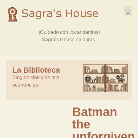
¡Cuidado con los andamios!
Sagra’s House en obras.
La Biblioteca
Blog de cine y de mis
ocurrencias
Batman
the
unforgiven