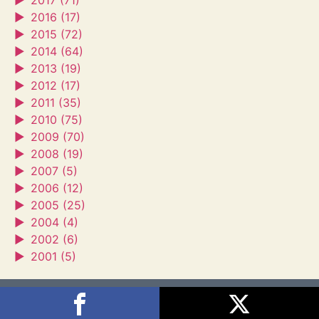
►
2017 (71)
►
2016 (17)
►
2015 (72)
►
2014 (64)
►
2013 (19)
►
2012 (17)
►
2011 (35)
►
2010 (75)
►
2009 (70)
►
2008 (19)
►
2007 (5)
►
2006 (12)
►
2005 (25)
►
2004 (4)
►
2002 (6)
►
2001 (5)
Sagra's House
2026