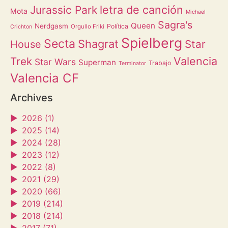
letra de canción
Jurassic Park
Mota
Michael
Sagra's
Queen
Nerdgasm
Política
Orgullo Friki
Crichton
Spielberg
Secta
Shagrat
Star
House
Valencia
Trek
Star Wars
Superman
Trabajo
Terminator
Valencia CF
Archives
►
2026 (1)
►
2025 (14)
►
2024 (28)
►
2023 (12)
►
2022 (8)
►
2021 (29)
►
2020 (66)
►
2019 (214)
►
2018 (214)