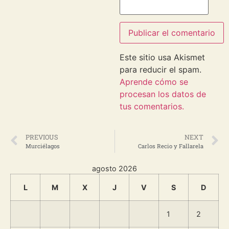
Este sitio usa Akismet
para reducir el spam.
Aprende cómo se
procesan los datos de
tus comentarios.
PREVIOUS
NEXT
Murciélagos
Carlos Recio y Fallarela
agosto 2026
L
M
X
J
V
S
D
1
2