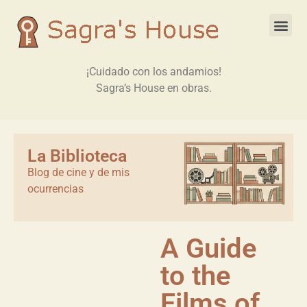
¡Cuidado con los andamios!
Sagra’s House en obras.
La Biblioteca
Blog de cine y de mis
ocurrencias
A Guide
to the
Films of