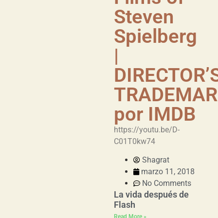
Steven
Spielberg
|
DIRECTOR’
TRADEMAR
por IMDB
https://youtu.be/D-
C01T0kw74
Shagrat
marzo 11, 2018
No Comments
La vida después de
Flash
Read More »