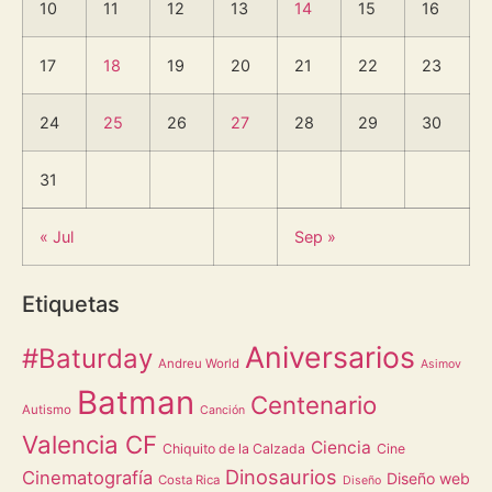
10
11
12
13
14
15
16
17
18
19
20
21
22
23
24
25
26
27
28
29
30
31
« Jul
Sep »
Etiquetas
Aniversarios
#Baturday
Andreu World
Asimov
Batman
Centenario
Autismo
Canción
Valencia CF
Ciencia
Chiquito de la Calzada
Cine
Dinosaurios
Cinematografía
Diseño web
Costa Rica
Diseño