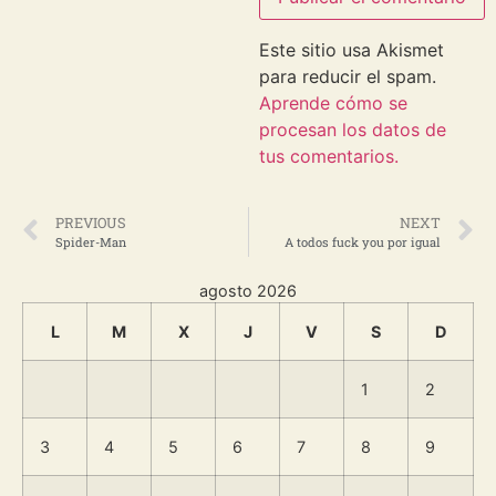
Este sitio usa Akismet
para reducir el spam.
Aprende cómo se
procesan los datos de
tus comentarios.
PREVIOUS
NEXT
Spider-Man
A todos fuck you por igual
agosto 2026
L
M
X
J
V
S
D
1
2
3
4
5
6
7
8
9