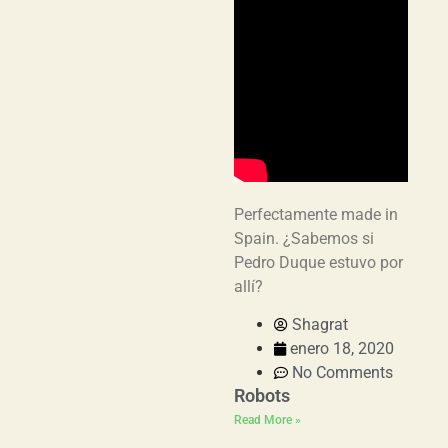
Perfectamente made in
Spain. ¿Sabemos si
Pedro Duque estuvo por
allí?
Shagrat
enero 18, 2020
No Comments
Robots
Read More »