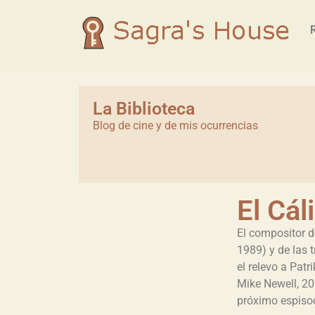
La Biblioteca
Blog de cine y de mis ocurrencias
El Cál
El compositor d
1989) y de las 
el relevo a Patr
Mike Newell, 2
próximo espiso