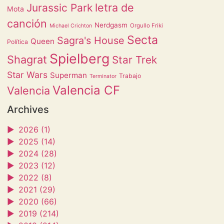
letra de
Jurassic Park
Mota
canción
Nerdgasm
Orgullo Friki
Michael Crichton
Secta
Sagra's House
Queen
Política
Spielberg
Shagrat
Star Trek
Star Wars
Superman
Trabajo
Terminator
Valencia CF
Valencia
Archives
►
2026 (1)
►
2025 (14)
►
2024 (28)
►
2023 (12)
►
2022 (8)
►
2021 (29)
►
2020 (66)
►
2019 (214)