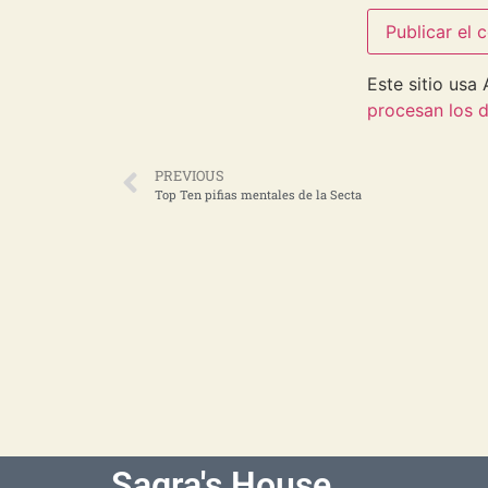
Este sitio usa
procesan los d
PREVIOUS
Top Ten pifias mentales de la Secta
Sagra's House