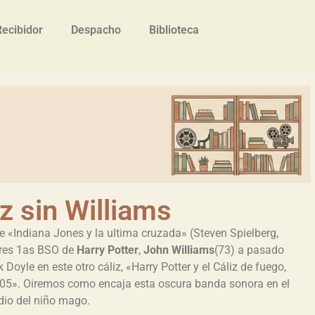
Recibidor
Despacho
Biblioteca
iz sin Williams
e «Indiana Jones y la ultima cruzada» (Steven Spielberg,
tres 1as BSO de
Harry Potter
,
John Williams
(73) a pasado
ik Doyle en este otro cáliz, «Harry Potter y el Cáliz de fuego,
005». Oiremos como encaja esta oscura banda sonora en el
dio del niño mago.