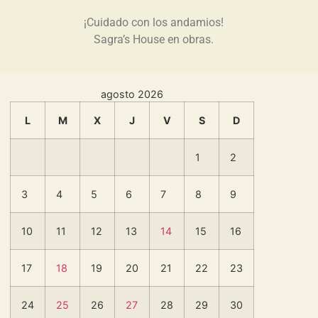
¡Cuidado con los andamios!
Sagra’s House en obras.
agosto 2026
L
M
X
J
V
S
D
1
2
3
4
5
6
7
8
9
10
11
12
13
14
15
16
17
18
19
20
21
22
23
24
25
26
27
28
29
30