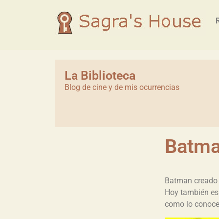
La Biblioteca
Blog de cine y de mis ocurrencias
Batman
Batman creado
Hoy también es
como lo conoc