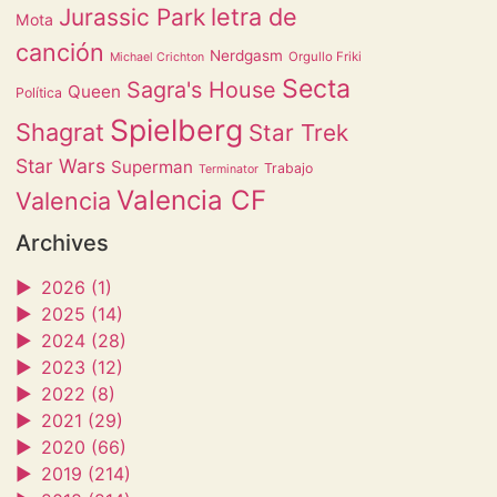
letra de
Jurassic Park
Mota
canción
Nerdgasm
Orgullo Friki
Michael Crichton
Secta
Sagra's House
Queen
Política
Spielberg
Shagrat
Star Trek
Star Wars
Superman
Trabajo
Terminator
Valencia CF
Valencia
Archives
►
2026 (1)
►
2025 (14)
►
2024 (28)
►
2023 (12)
►
2022 (8)
►
2021 (29)
►
2020 (66)
►
2019 (214)