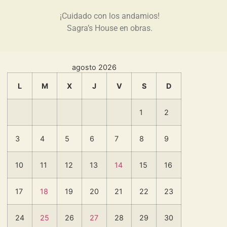
¡Cuidado con los andamios!
Sagra’s House en obras.
agosto 2026
L
M
X
J
V
S
D
1
2
3
4
5
6
7
8
9
10
11
12
13
14
15
16
17
18
19
20
21
22
23
24
25
26
27
28
29
30