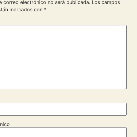
e correo electrónico no será publicada.
Los campos
están marcados con
*
nico