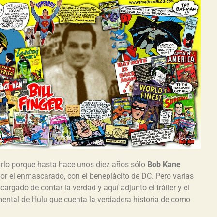
irlo porque hasta hace unos diez años sólo
Bob Kane
 por el enmascarado, con el beneplácito de DC. Pero varias
argado de contar la verdad y aquí adjunto el tráiler y el
ental de Hulu que cuenta la verdadera historia de como