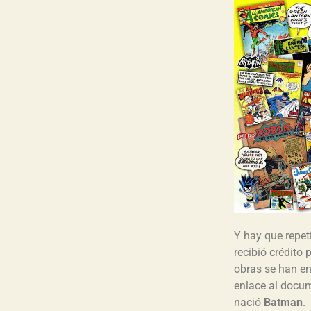
Y hay que repet
recibió crédito
obras se han enc
enlace al docum
nació
Batman
.