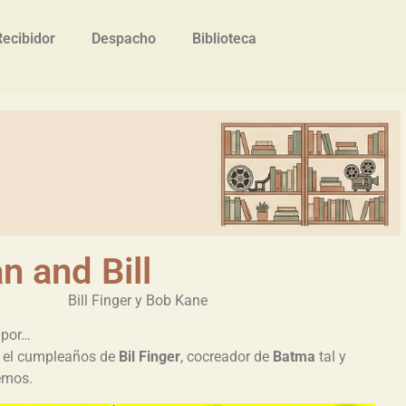
Recibidor
Despacho
Biblioteca
 and Bill
Bill Finger y Bob Kane
 por…
 el cumpleaños de
Bil Finger
, cocreador de
Batma
tal y
emos.